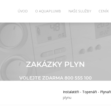
ÚVOD
O AQUAPLUMB
NAŠE SLUŽBY
CENÍK
ZAKÁZKY PLYN
VOLEJTE ZDARMA
800 555 100
Instalatéři - Topenáři - Plynaři
plynu