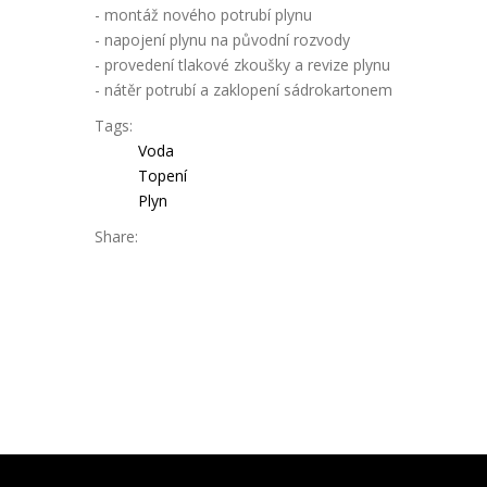
- montáž nového potrubí plynu
- napojení plynu na původní rozvody
- provedení tlakové zkoušky a revize plynu
- nátěr potrubí a zaklopení sádrokartonem
Tags:
Voda
Topení
Plyn
Share: