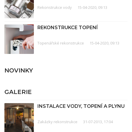
Rekonstrukce vody
15-04-2020, 09:13
REKONSTRUKCE TOPENÍ
Topenářské rekonstrukce
15-04-2020, 09:13
NOVINKY
GALERIE
INSTALACE VODY, TOPENÍ A PLYNU
Zakázky rekonstrukce
31-07-2013, 17:04