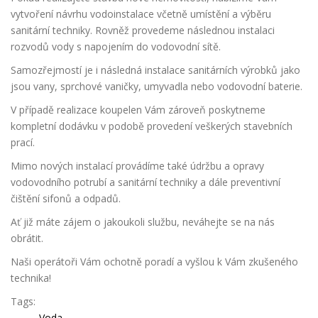
vytvoření návrhu vodoinstalace včetně umístění a výběru
sanitární techniky. Rovněž provedeme následnou instalaci
rozvodů vody s napojením do vodovodní sítě.
Samozřejmostí je i následná instalace sanitárních výrobků jako
jsou vany, sprchové vaničky, umyvadla nebo vodovodní baterie.
V případě realizace koupelen Vám zároveň poskytneme
kompletní dodávku v podobě provedení veškerých stavebních
prací.
Mimo nových instalací provádíme také údržbu a opravy
vodovodního potrubí a sanitární techniky a dále preventivní
čištění sifonů a odpadů.
Ať již máte zájem o jakoukoli službu, neváhejte se na nás
obrátit.
Naši operátoři Vám ochotně poradí a vyšlou k Vám zkušeného
technika!
Tags:
Voda