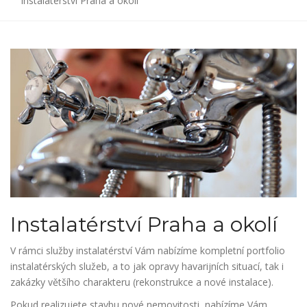
Instalatérství Praha a okolí
Instalatérství Praha a okolí
V rámci služby instalatérství Vám nabízíme kompletní portfolio
instalatérských služeb, a to jak opravy havarijních situací, tak i
zakázky většího charakteru (rekonstrukce a nové instalace).
Pokud realizujete stavbu nové nemovitosti, nabízíme Vám