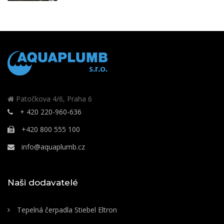
Patočkova 4/6, Praha 6
+ 420 220-960-636
+420 800 555 100
info@aquaplumb.cz
Naši dodavatelé
Tepelná čerpadla Stiebel Eltron