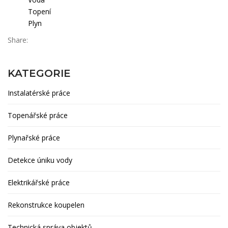
Topení
Plyn
Share:
KATEGORIE
Instalatérské práce
Topenářské práce
Plynařské práce
Detekce úniku vody
Elektrikářské práce
Rekonstrukce koupelen
Technická správa objektů