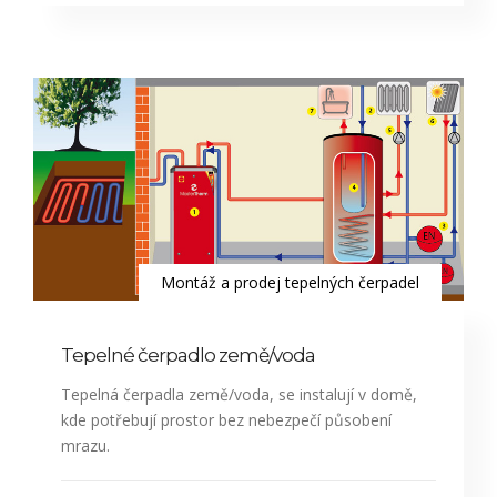
Montáž a prodej tepelných čerpadel
Tepelné čerpadlo země/voda
Tepelná čerpadla země/voda, se instalují v domě,
kde potřebují prostor bez nebezpečí působení
mrazu.