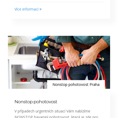
Více informací
Nonstop pohotovost Praha
Nonstop pohotovost
V případech urgentních situací Vám nabízíme
NONSTOP havarijní pohotovost, která je zde pro