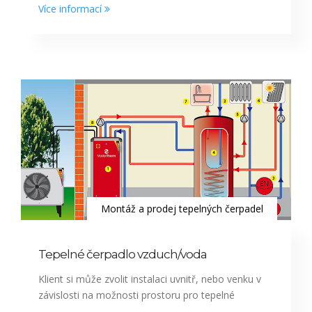
Více informací
Montáž a prodej tepelných čerpadel
Tepelné čerpadlo vzduch/voda
Klient si může zvolit instalaci uvnitř, nebo venku v
závislosti na možnosti prostoru pro tepelné