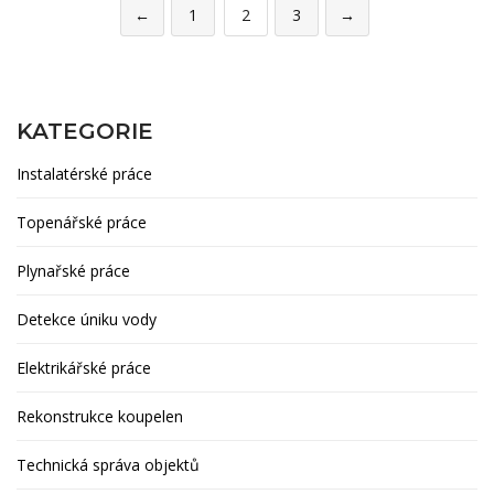
←
1
2
3
→
KATEGORIE
Instalatérské práce
Topenářské práce
Plynařské práce
Detekce úniku vody
Elektrikářské práce
Rekonstrukce koupelen
Technická správa objektů