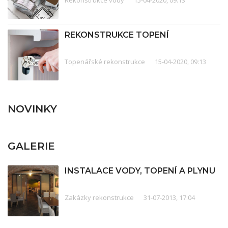
Rekonstrukce vody
15-04-2020, 09:13
REKONSTRUKCE TOPENÍ
Topenářské rekonstrukce
15-04-2020, 09:13
NOVINKY
GALERIE
INSTALACE VODY, TOPENÍ A PLYNU
Zakázky rekonstrukce
31-07-2013, 17:04