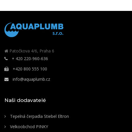
Patočkova 4/6, Praha 6
+ 420 220-960-636
+420 800 555 100
info@aquaplumb.cz
Naši dodavatelé
Tepelná čerpadla Stiebel Eltron
Velkoobchod PINKY