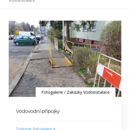
Vodoinstalace
Fotogalerie
/
Zakázky Vodoinstalace
Vodovodní přípojky
Zobrazit fotogalerii