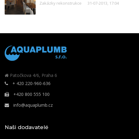
Zakázky rekonstrukce
31-07-2013, 17:04
Patočkova 4/6, Praha 6
+ 420 220-960-636
+420 800 555 100
info@aquaplumb.cz
Naši dodavatelé