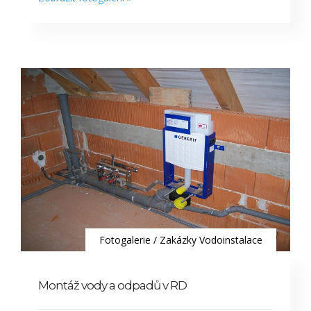
Fotogalerie
/
Zakázky Vodoinstalace
Montáž vody a odpadů v RD