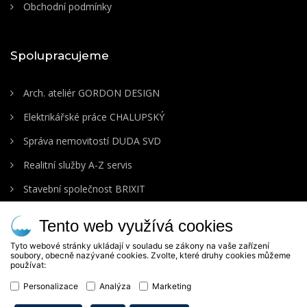
Obchodní podmínky
Spolupracujeme
Arch. ateliér GORDON DESIGN
Elektrikářské práce CHALUPSKÝ
Správa nemovitostí DUDA SVD
Realitní služby A-Z servis
Stavební společnost BRIXIT
Tento web využívá cookies
Tyto webové stránky ukládají v souladu se zákony na vaše zařízení
soubory, obecně nazývané cookies. Zvolte, které druhy cookies můžeme
používat:
Personalizace
Analýza
Marketing