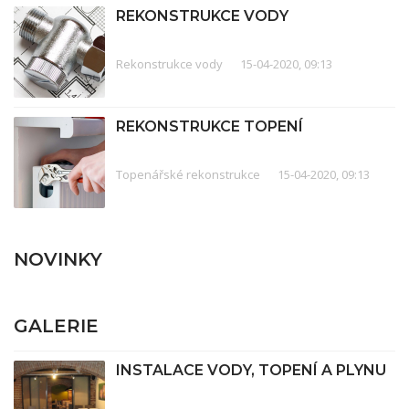
REKONSTRUKCE VODY
Rekonstrukce vody
15-04-2020, 09:13
REKONSTRUKCE TOPENÍ
Topenářské rekonstrukce
15-04-2020, 09:13
NOVINKY
GALERIE
INSTALACE VODY, TOPENÍ A PLYNU